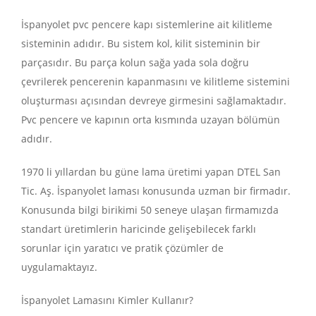
İspanyolet pvc pencere kapı sistemlerine ait kilitleme
sisteminin adıdır. Bu sistem kol, kilit sisteminin bir
parçasıdır. Bu parça kolun sağa yada sola doğru
çevrilerek pencerenin kapanmasını ve kilitleme sistemini
oluşturması açısından devreye girmesini sağlamaktadır.
Pvc pencere ve kapının orta kısmında uzayan bölümün
adıdır.
1970 li yıllardan bu güne lama üretimi yapan DTEL San
Tic. Aş. İspanyolet laması konusunda uzman bir firmadır.
Konusunda bilgi birikimi 50 seneye ulaşan firmamızda
standart üretimlerin haricinde gelişebilecek farklı
sorunlar için yaratıcı ve pratik çözümler de
uygulamaktayız.
İspanyolet Lamasını Kimler Kullanır?