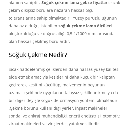
alanına sahiptir.
Soğuk
çekme lama gebze fiyatları
, sıcak
çekim dikişsiz borulara nazaran hassas ölçü
toleranslarına sahip olmaktadır. Yüzey pürüzlülüğünün
daha az olduğu, istenilen
soğuk çekme lama ölçüleri
oluşturulduğu ve doğrusallığı 0,5-1/1000 mm. arasında
olan hassas çekilmiş borulardır.
Soğuk Çekme Nedir?
Sıcak haddelenmiş çeliklerden daha hassas yüzey kalitesi
elde etmek amacıyla kesitlerini daha küçük bir kalıptan
geçirerek, kesitini küçültüp, malzemenin boyunun
uzaması şeklinde uygulanan talaşsız şekillendirme ya da
bir diğer deyişle soğuk deformasyon yöntemi olmaktadır
.Çekme borunu kullanıldığı yerler, inşaat makineleri,
sondaj ve ankraj mühendisliği, enerji endüstrisi, otomotiv,
ziraat makineleri ve vinçlerde , yatak ve silindir