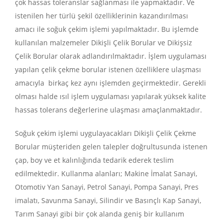
çok hassas toleranslar sağlanması ile yapmaktadır. Ve
istenilen her türlü şekil özelliklerinin kazandırılması
amacı ile soğuk çekim işlemi yapılmaktadır. Bu işlemde
kullanılan malzemeler Dikişli Çelik Borular ve Dikişsiz
Çelik Borular olarak adlandırılmaktadır. İşlem uygulaması
yapılan çelik çekme borular istenen özelliklere ulaşması
amacıyla birkaç kez aynı işlemden geçirmektedir. Gerekli
olması halde ısıl işlem uygulaması yapılarak yüksek kalite
hassas tolerans değerlerine ulaşması amaçlanmaktadır.
Soğuk çekim işlemi uygulayacakları Dikişli Çelik Çekme
Borular müşteriden gelen talepler doğrultusunda istenen
çap, boy ve et kalınlığında tedarik ederek teslim
edilmektedir. Kullanma alanları; Makine İmalat Sanayi,
Otomotiv Yan Sanayi, Petrol Sanayi, Pompa Sanayi, Pres
imalatı, Savunma Sanayi, Silindir ve Basınçlı Kap Sanayi,
Tarım Sanayi gibi bir çok alanda geniş bir kullanım